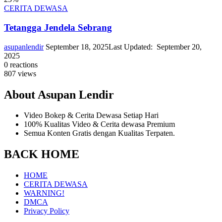
CERITA DEWASA
Tetangga Jendela Sebrang
asupanlendir
September 18, 2025
Last Updated:
September 20,
2025
0
reactions
807
views
About Asupan Lendir
Video Bokep & Cerita Dewasa Setiap Hari
100% Kualitas Video & Cerita dewasa Premium
Semua Konten Gratis dengan Kualitas Terpaten.
BACK HOME
HOME
CERITA DEWASA
WARNING!
DMCA
Privacy Policy