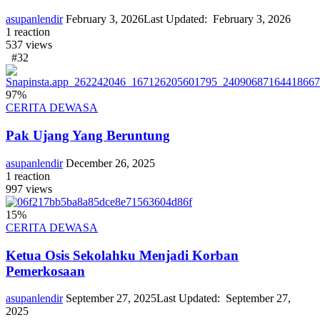
asupanlendir
February 3, 2026
Last Updated:
February 3, 2026
1
reaction
537
views
#32
97
%
CERITA DEWASA
Pak Ujang Yang Beruntung
asupanlendir
December 26, 2025
1
reaction
997
views
15
%
CERITA DEWASA
Ketua Osis Sekolahku Menjadi Korban
Pemerkosaan
asupanlendir
September 27, 2025
Last Updated:
September 27,
2025