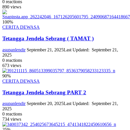
0
reactions
890
views
100
%
CERITA DEWASA
Tetangga Jendela Sebrang ( TAMAT )
asupanlendir
September 21, 2025
Last Updated:
September 21,
2025
0
reactions
673
views
90
%
CERITA DEWASA
Tetangga Jendela Sebrang PART 2
asupanlendir
September 20, 2025
Last Updated:
September 21,
2025
0
reactions
734
views
25
%