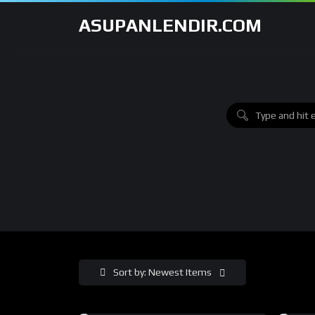
ASUPANLENDIR.COM
Sort by: Newest Items