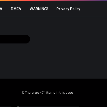
A
DMCA
WARNING!
Privacy Policy
There are 471 items in this page