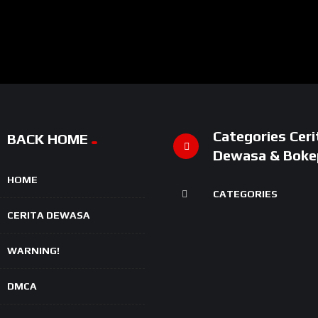
Categories Ceri
BACK HOME
Dewasa & Boke
HOME
CATEGORIES
CERITA DEWASA
WARNING!
DMCA