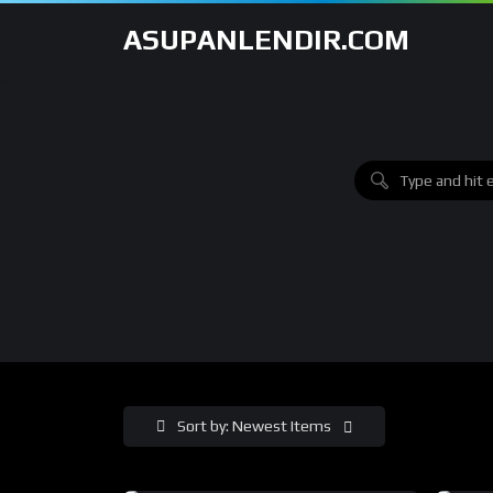
ASUPANLENDIR.COM
Sort by: Newest Items