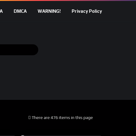
A
DMCA
WARNING!
Privacy Policy
There are 476 items in this page