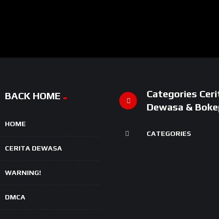
Categories Ceri
BACK HOME
Dewasa & Boke
HOME
CATEGORIES
CERITA DEWASA
WARNING!
DMCA