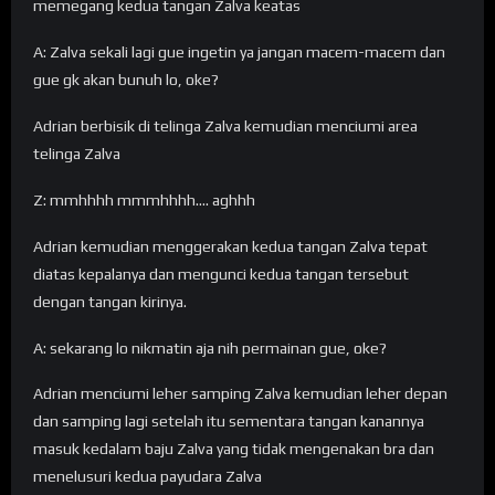
memegang kedua tangan Zalva keatas
A: Zalva sekali lagi gue ingetin ya jangan macem-macem dan
gue gk akan bunuh lo, oke?
Adrian berbisik di telinga Zalva kemudian menciumi area
telinga Zalva
Z: mmhhhh mmmhhhh…. aghhh
Adrian kemudian menggerakan kedua tangan Zalva tepat
diatas kepalanya dan mengunci kedua tangan tersebut
dengan tangan kirinya.
A: sekarang lo nikmatin aja nih permainan gue, oke?
Adrian menciumi leher samping Zalva kemudian leher depan
dan samping lagi setelah itu sementara tangan kanannya
masuk kedalam baju Zalva yang tidak mengenakan bra dan
menelusuri kedua payudara Zalva