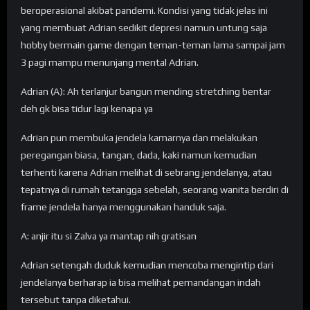
beroperasional akibat pandemi. Kondisi yang tidak jelas ini
yang membuat Adrian sedikit depresi namun untung saja
hobby bermain game dengan teman-teman lama sampai jam
3 pagi mampu menunjang mental Adrian.
Adrian (A): Ah terlanjur bangun mending stretching bentar
deh gk bisa tidur lagi kenapa ya
Adrian pun membuka jendela kamarnya dan melakukan
peregangan biasa, tangan, dada, kaki namun kemudian
terhenti karena Adrian melihat di sebrang jendelanya, atau
tepatnya di rumah tetangga sebelah, seorang wanita berdiri di
frame jendela hanya menggunakan handuk saja.
A: anjir itu si Zalva ya mantap nih gratisan
Adrian setengah duduk kemudian mencoba mengintip dari
jendelanya berharap ia bisa melihat pemandangan indah
tersebut tanpa diketahui.