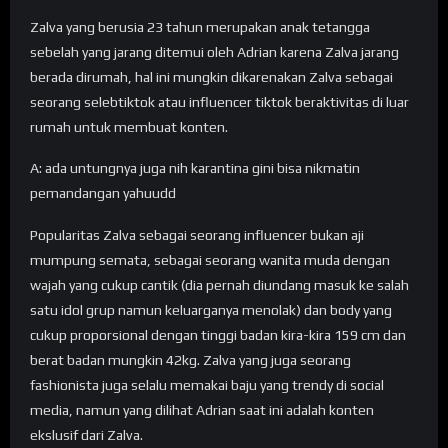
Zalva yang berusia 23 tahun merupakan anak tetangga
sebelah yang jarang ditemui oleh Adrian karena Zalva jarang
berada dirumah, hal ini mungkin dikarenakan Zalva sebagai
seorang selebtiktok atau influencer tiktok beraktivitas di luar
rumah untuk membuat konten.
A: ada untungnya juga nih karantina gini bisa nikmatin
pemandangan yahuudd
Popularitas Zalva sebagai seorang influencer bukan aji
mumpung semata, sebagai seorang wanita muda dengan
wajah yang cukup cantik (dia pernah diundang masuk ke salah
satu idol grup namun keluarganya menolak) dan body yang
cukup proporsional dengan tinggi badan kira-kira 159 cm dan
berat badan mungkin 42kg. Zalva yang juga seorang
fashionista juga selalu memakai baju yang trendy di social
media, namun yang dilihat Adrian saat ini adalah konten
ekslusif dari Zalva.