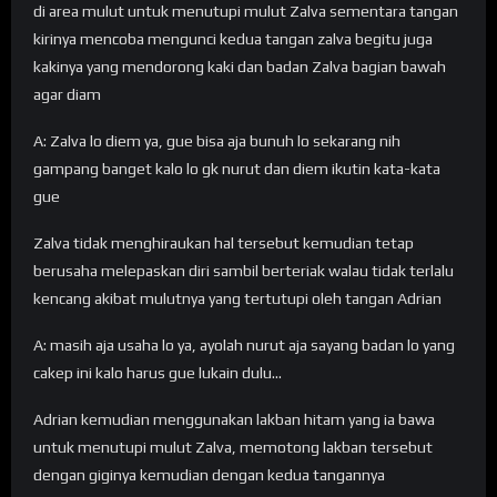
di area mulut untuk menutupi mulut Zalva sementara tangan
kirinya mencoba mengunci kedua tangan zalva begitu juga
kakinya yang mendorong kaki dan badan Zalva bagian bawah
agar diam
A: Zalva lo diem ya, gue bisa aja bunuh lo sekarang nih
gampang banget kalo lo gk nurut dan diem ikutin kata-kata
gue
Zalva tidak menghiraukan hal tersebut kemudian tetap
berusaha melepaskan diri sambil berteriak walau tidak terlalu
kencang akibat mulutnya yang tertutupi oleh tangan Adrian
A: masih aja usaha lo ya, ayolah nurut aja sayang badan lo yang
cakep ini kalo harus gue lukain dulu…
Adrian kemudian menggunakan lakban hitam yang ia bawa
untuk menutupi mulut Zalva, memotong lakban tersebut
dengan giginya kemudian dengan kedua tangannya