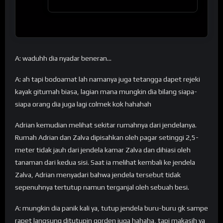
A: waduhh dia nyadar beneran…
A: ah tapi bodoamat lah namanya juga tetangga dapet rejeki
kayak gitumah biasa, lagian mana mungkin dia bilang siapa-
siapa orang dia juga lagi colmek kok hahahah
Adrian kemudian melihat sekitar rumahnya dari jendelanya.
Rumah Adrian dan Zalva dipisahkan oleh pagar setinggi 2,5-
meter tidak jauh dari jendela kamar Zalva dan dihiasi oleh
tanaman dari kedua sisi. Saat ia melihat kembali ke jendela
Zalva, Adrian menyadari bahwa jendela tersebut tidak
sepenuhnya tertutup namun terganjal oleh sebuah besi.
A: mungkin dia panik kali ya, tutup jendela buru-buru gk sampe
rapet langsung ditutupin gorden juga hahaha, tapi makasih ya