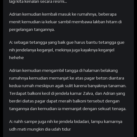
lagi kita kenalan secara resmi…
Adrian kemudian kembali masuk ke rumahnya, beberapa
menit kemudian ia keluar sambil membawa lakban hitam di
pergelangan tangannya.
A: sebagai tetangga yang baik gue harus bantu tetangga gue
nih jendelanya keganjel, mekinya juga kayaknya keganjel
hehehe
Adrian kemudian mengambil tangga di halaman belakang
rumahnya kemudian memanjat ke atas pagar beton diantara
kedua rumah meskipun agak sulit karena banyaknya tanaman.
Terdapat balkoni kecil di jendela kamar Zalva, dan Adrian yang
berdiri diatas pagar dapat meraih balkoni tersebut dengan
tangannya dan kemudian ia memanjat dengan sekuat tenaga.
A: nahh sampe juga nih ke jendela bidadari, lampu kamarnya
udh mati mungkin dia udah tidur