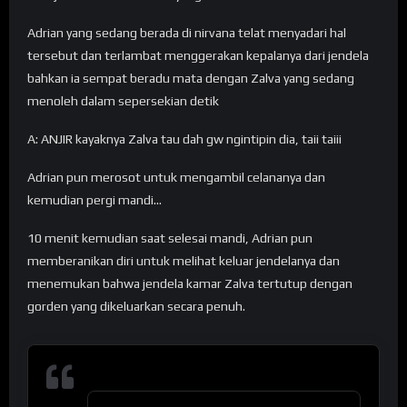
Adrian yang sedang berada di nirvana telat menyadari hal
tersebut dan terlambat menggerakan kepalanya dari jendela
bahkan ia sempat beradu mata dengan Zalva yang sedang
menoleh dalam sepersekian detik
A: ANJIR kayaknya Zalva tau dah gw ngintipin dia, taii taiii
Adrian pun merosot untuk mengambil celananya dan
kemudian pergi mandi…
10 menit kemudian saat selesai mandi, Adrian pun
memberanikan diri untuk melihat keluar jendelanya dan
menemukan bahwa jendela kamar Zalva tertutup dengan
gorden yang dikeluarkan secara penuh.