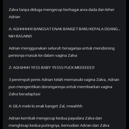
Zalva tanpa diduga mengecup berbagai area dada dan leher
Adrian
A: AGHHHHH!! BANGSAT ENAK BANGET BARU KEPALA DOANG…
NIH RASAIN!!!
Adrian menggunakan seluruh tenaganya untuk mendorong
penisnya masuk ke dalam vagina Zalva
Z: AGHJHHH YESS BABY YESSS FUCK MEEEEEE!!!
3 perempat penis Adrian telah memasuki vagina Zalva, Adrian
pun mengentikan dorongannya untuk membiarkan vagina
Zalva beradaptasi
A: GILA meki lo enak banget Zal, mwahhh
Adrian kembali mengecup kedua payudara Zalva dan
menghisap kedua putingnya, kemudian Adrian dan Zalva