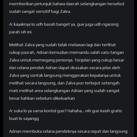
memberikan petunjuk bahwa daerah selangkangan tersebut
sudah sangat sensitif bagi Zalva.
A: kayaknya lo udh basah banget ya, gue juga udh ngaceng
parah sih ini
Melihat Zalva yang sudah tidak melawan lagi dan terlihat
cukup pasrah, Adrian kemudian memandu salah satu tangan
Zalva untuk memegang penisnya. Tonjolan yang cukup besar
dari celana pendek Adrian dapat dirasakan secara jelas oleh
Zalva yang sontak langsung menggerakan kepalanya untuk
melihat secara langsung, dan Zalva pun terkejut setengah
mati melihat area selangkangan Adrian yang sudah sangat
besar bahkan sebelum dikeluarkan
A: suka lo ya sama kontol gue? Hahaha… nih gue kasih gratis
buat lo sayangg
Adrian membuka celana pendeknya secara cepat dan langsung