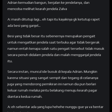
Adrian kemudian bangun, berjalan ke jendelanya, dan
mencoba melihat kearah jendela Zalva
A: masih ditutup lagi… eh tapi itu kayaknya gk ketutup rapet
ada besi yang ganjel…
Besi yang tidak besar itu sebenernya merupakan pengait
untuk mengaitkan jendela saat terbuka agar tidak bergerak
namun entah kenapa salah satu pengait tersebut tidak masuk
secara penuh didalam jendela dan malah mengganjal jendela
itu.
Secara instan, muncul ide busuk di kepala Adrian. Mungkin
karena situasi yang sangat sempit dan tegang di celananya
juga yang mendorong pemikiran ini namun dia pun berlari
keluar rumah melalui pintu belakang menuju kearah pagar
diantara kedua rumah.
A: eh sebentar ada yang lupa hehehe nunggu gue ya va bentar