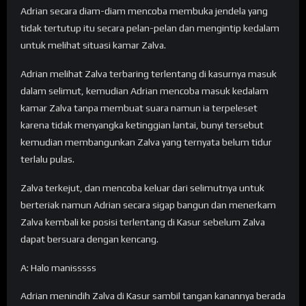
Adrian secara diam-diam mencoba membuka jendela yang
tidak tertutup itu secara pelan-pelan dan mengintip kedalam
untuk melihat situasi kamar Zalva.
Adrian melihat Zalva terbaring terlentang di kasurnya masuk
dalam selimut, kemudian Adrian mencoba masuk kedalam
kamar Zalva tanpa membuat suara namun ia terpeleset
karena tidak menyangka ketinggian lantai, bunyi tersebut
kemudian membangunkan Zalva yang ternyata belum tidur
terlalu pulas.
Zalva terkejut, dan mencoba keluar dari selimutnya untuk
berteriak namun Adrian secara sigap bangun dan menerkam
Zalva kembali ke posisi terlentang di Kasur sebelum Zalva
dapat bersuara dengan kencang.
A: Halo manisssss
Adrian menindih Zalva di Kasur sambil tangan kanannya berada