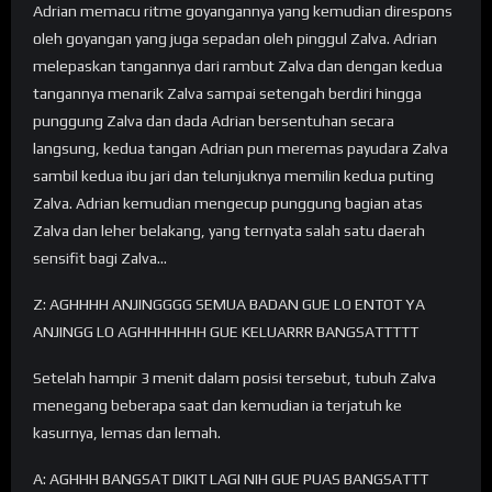
Adrian memacu ritme goyangannya yang kemudian direspons
oleh goyangan yang juga sepadan oleh pinggul Zalva. Adrian
melepaskan tangannya dari rambut Zalva dan dengan kedua
tangannya menarik Zalva sampai setengah berdiri hingga
punggung Zalva dan dada Adrian bersentuhan secara
langsung, kedua tangan Adrian pun meremas payudara Zalva
sambil kedua ibu jari dan telunjuknya memilin kedua puting
Zalva. Adrian kemudian mengecup punggung bagian atas
Zalva dan leher belakang, yang ternyata salah satu daerah
sensifit bagi Zalva…
Z: AGHHHH ANJINGGGG SEMUA BADAN GUE LO ENTOT YA
ANJINGG LO AGHHHHHHH GUE KELUARRR BANGSATTTTT
Setelah hampir 3 menit dalam posisi tersebut, tubuh Zalva
menegang beberapa saat dan kemudian ia terjatuh ke
kasurnya, lemas dan lemah.
A: AGHHH BANGSAT DIKIT LAGI NIH GUE PUAS BANGSATTT