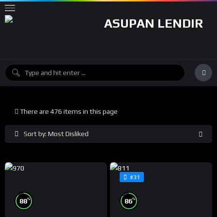
There are 476 items in this page
Sort by: Most Disliked
#31
%
%
88
86